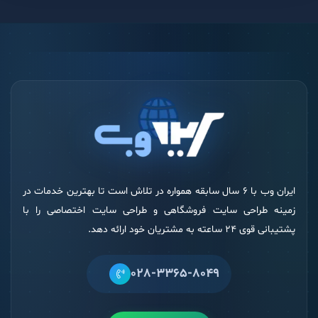
ایران وب با 6 سال سابقه همواره در تلاش است تا بهترین خدمات در
زمینه طراحی سایت فروشگاهی و طراحی سایت اختصاصی را با
پشتیبانی قوی 24 ساعته به مشتریان خود ارائه دهد.
028-3365-8049