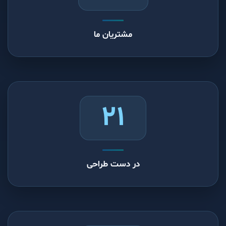
523
مشتریان ما
21
در دست طراحی