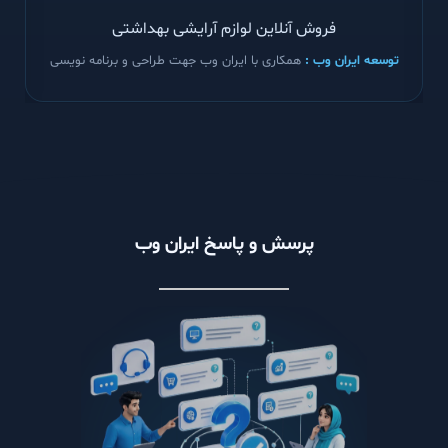
توسعه ایر
فروشگاه اینترنتی سم 7 شاپ
خرید مکمل بدنسازی و مکمل ورزشی اصل
ه ایران وب :
همکاری با ایران وب جهت طراحی و برنامه نویسی
پرسش و پاسخ ایران وب