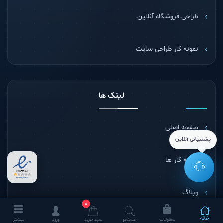
آنفالویاب
طراحی فروشگاه آنلاین
نمونه کار طراحی سایت
لینک ها
پشتیبانی آنلاین
صفحه اصلی
نمونه کار ها
0
وبلاگ
خانه
سفارشات
جستجو
سبد خرید
ورود
بیشتر