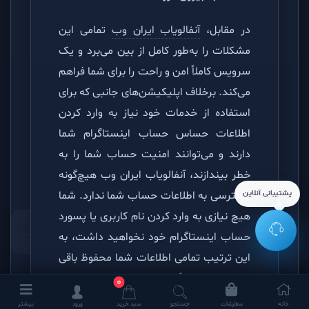
در مقابل،
آنفالویاب ایران وب
تمامی این
مشکلات را به‌طور کامل از بین می‌برد و یک
سرویس کاملاً امن و راحت را برای شما فراهم
می‌کند. برخلاف اپلیکیشن‌های جانبی که برای
استفاده از خدمات خود نیاز به وارد کردن
اطلاعات حساس حساب اینستاگرام شما
دارند و می‌توانند امنیت حساب شما را به
خطر بیندازند، آنفالویاب ایران وب هیچ‌گونه
دسترسی به اطلاعات حساب شما ندارد. شما
پشتیبانی آنلاین
هیچ نیازی به وارد کردن نام کاربری یا پسورد
حساب اینستاگرام خود نخواهید داشت، به
این ترتیب تمامی اطلاعات شما محفوظ باقی
می‌ماند و هیچ‌گونه خطری حساب شما را
0
تهدید نمی‌کند.
خانه
سفارشات
جستجو
سبد خرید
ورود
بیشتر