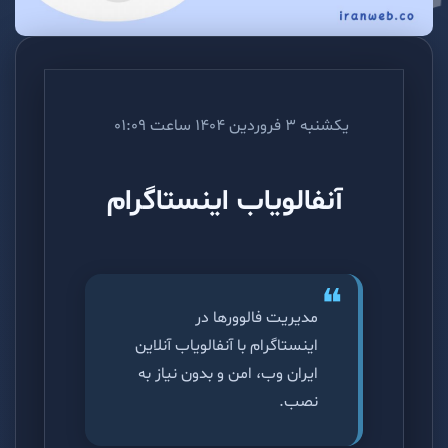
یکشنبه 3 فروردین 1404 ساعت 01:09
آنفالویاب اینستاگرام
مدیریت فالوورها در
اینستاگرام با آنفالویاب آنلاین
ایران وب، امن و بدون نیاز به
نصب.