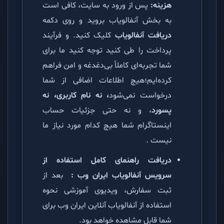
هزینه:
پس از ورود به سایت، کافی است
به بخش آنفالویاب بروید و روی دکمه
دریافت آنفالویاب
کلیک کنید. و فرآیند
پرداخت را طی کنید توجه کنید ما برای
شما تجربه‌ای کاملاً بی‌دغدغه و امن فراهم
کرده‌ایم؛هیچ اطلاعات اضافی از شما
درخواست نمی‌شود
، نه نام کاربری، نه
پسورد
، و نه حتی جزئیات حساب
اینستاگرام شما هیچ کدام مورد نیاز ما
نیست .
دریافت راهنمای کامل استفاده از
سرویس آنفالویاب ایران وب :
بعد از
ثبت سفارش، ویدیوی آموزشی نحوه
استفاده از آنفالویاب آنلاین ایران وب برای
شما قابل مشاهده خواهد بود.