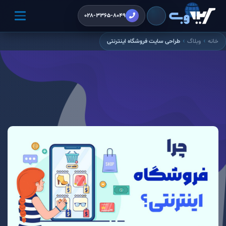
028-3365-8049
خانه
وبلاگ
طراحی سایت فروشگاه اینترنتی