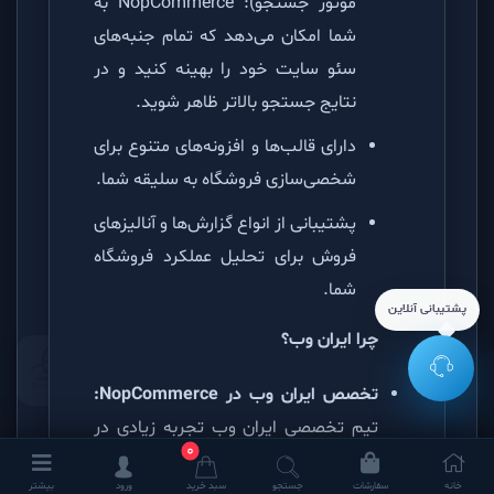
موتور جستجو): NopCommerce به
شما امکان می‌دهد که تمام جنبه‌های
سئو سایت خود را بهینه کنید و در
نتایج جستجو بالاتر ظاهر شوید.
دارای قالب‌ها و افزونه‌های متنوع برای
شخصی‌سازی فروشگاه به سلیقه شما.
پشتیبانی از انواع گزارش‌ها و آنالیزهای
فروش برای تحلیل عملکرد فروشگاه
شما.
پشتیبانی آنلاین
چرا ایران وب؟
تخصص ایران وب در NopCommerce:
تیم تخصصی ایران وب تجربه زیادی در
0
راه‌اندازی، پیکربندی و سفارشی‌سازی
خانه
سفارشات
جستجو
سبد خرید
ورود
بیشتر