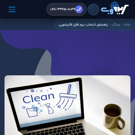
028-3365-8049
خانه
وبلاگ
راهنمای انتخاب نرم افزار قالیشویی