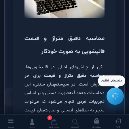
محاسبه دقیق متراژ و قیمت
قالیشویی به صورت خودکار
یکی از چالش‌های اصلی در قالیشویی‌ها،
محاسبه دقیق متراژ و قیمت
برای هر
پشتیبانی آنلاین
سفارش است. در سیستم‌های سنتی، این
محاسبات معمولاً به‌صورت دستی و بر اساس
تجربیات فردی انجام می‌شود که می‌تواند
منجر به خطاهای انسانی و تفاوت‌های قیمت
0
شود. اما با استفاده از
نرم‌افزار قالیشویی
ایران وب
، تمامی مراحل محاسبه متراژ و
خانه
سفارشات
جستجو
سبد خرید
ورود
بیشتر