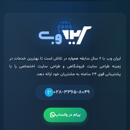
ایران وب با 6 سال سابقه همواره در تلاش است تا بهترین خدمات در
زمینه طراحی سایت فروشگاهی و طراحی سایت اختصاصی را با
پشتیبانی قوی 24 ساعته به مشتریان خود ارائه دهد.
028-3365-8049
پیام در واتساپ