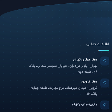
اطلاعات تماس
دفتر مرکزی تهران
تهران، بلوار مرزداران، خیابان سرسبز شمالی، پلاک
29، طبقه دوم
دفتر قزوین
قزوین، میدان میرعماد، برج تجارت، طبقه چهارم ،
پلاک 116
0937-810-8880