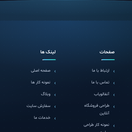
صفحات
لینک ها
ارتباط با ما
صفحه اصلی
تماس با ما
نمونه کار ها
آنفالویاب
وبلاگ
طراحی فروشگاه
سفارش سایت
آنلاین
خدمات ما
نمونه کار طراحی