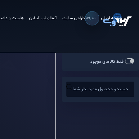
صفحه اصلی
تعرفه طراحی سایت
آنفالویاب آنلاین
هاست و دامنه
فقط کالاهای موجود