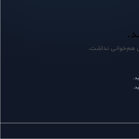
د.
ی هم‌خوانی نداشت.
ید.
ید.